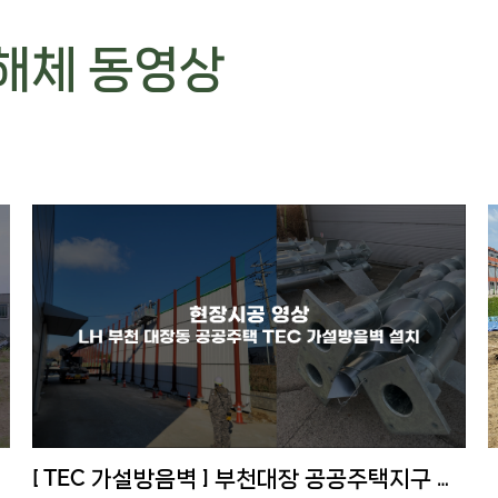
 해체 동영상
[ TEC 가설방음벽 ] 부천대장 공공주택지구 시공현장