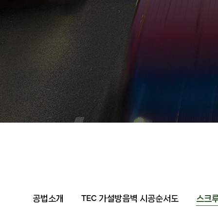
공법소개
TEC 가설방음벽 시공순서도
스크루