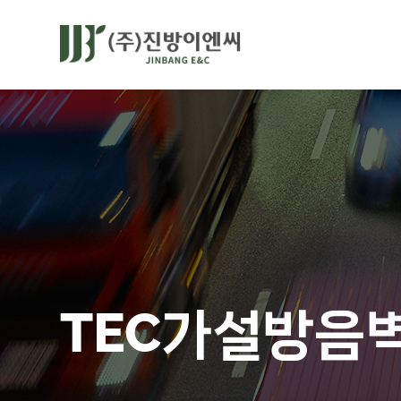
TEC가설방음