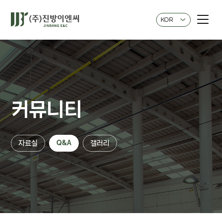
KOR
커뮤니티
자료실
Q&A
갤러리