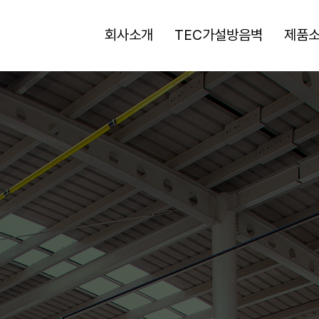
회사소개
TEC가설방음벽
제품