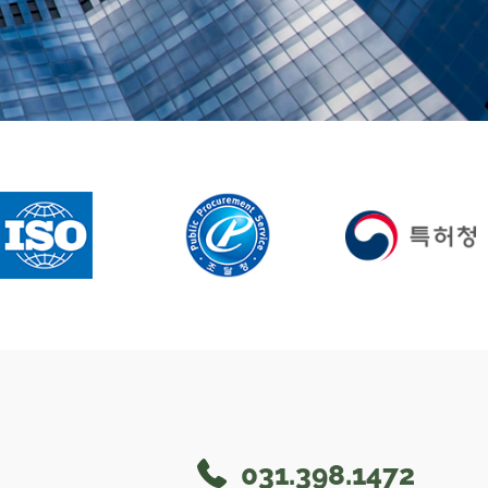
031.398.1472