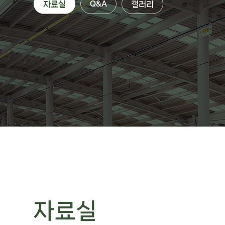
자료실
Q&A
갤러리
자료실