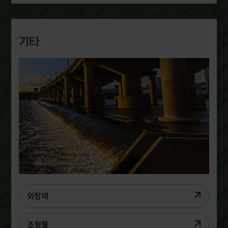
기타
외장재
조형물