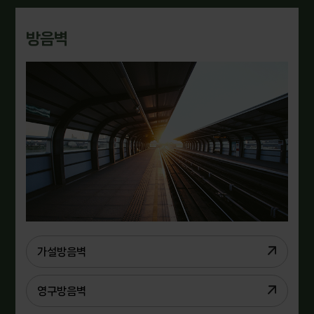
방음벽
가설방음벽
영구방음벽