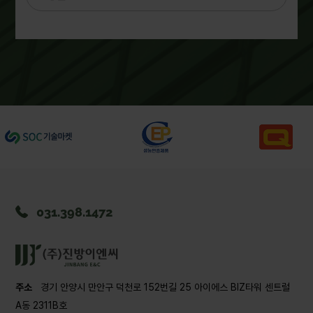
031.398.1472
주소
경기 안양시 만안구 덕천로 152번길 25 아이에스 BIZ타워 센트럴
A동 2311B호