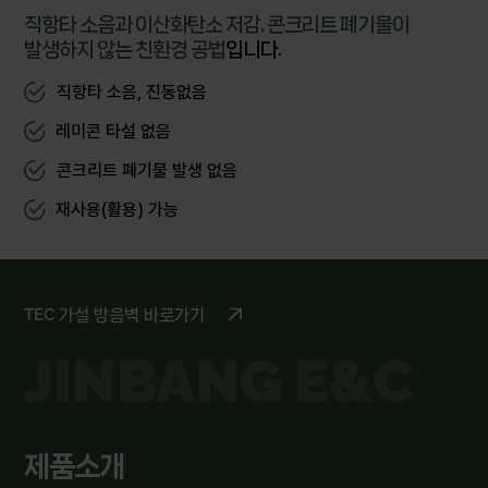
직항타 소음과 이산화탄소 저감, 콘크리트 폐기물이
발생하지 않는 친환경 공법
입니다.
직항타 소음, 진동없음
레미콘 타설 없음
콘크리트 폐기물 발생 없음
재사용(활용) 가능
TEC 가설 방음벽 바로가기
JINBANG
E&C
제품소개