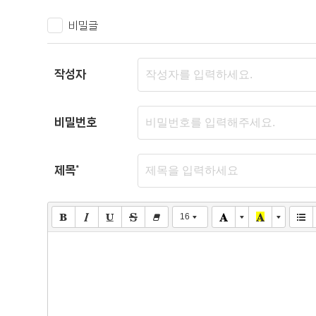
비밀글
작성자
비밀번호
제목
*
16