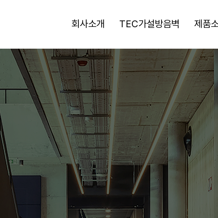
회사소개
TEC가설방음벽
제품