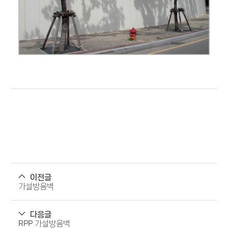
이전글
가설방음벽
다음글
RPP 가설방음벽