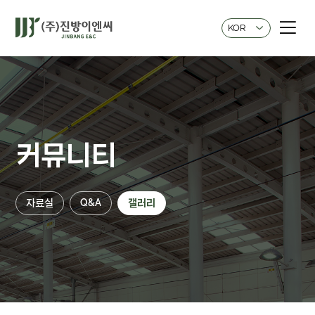
KOR
커뮤니티
자료실
Q&A
갤러리