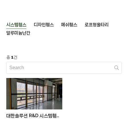
시스템휀스
디자인휀스
메쉬휀스
로프형울타리
알루미늄난간
1
총
건
대한솔루션 R&D 시스템휀스 공사