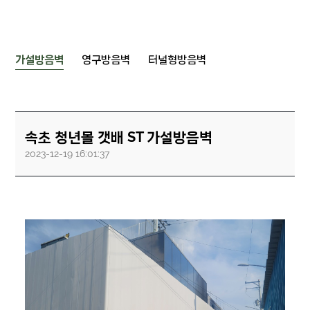
가설방음벽
영구방음벽
터널형방음벽
속초 청년몰 갯배 ST 가설방음벽
2023-12-19 16:01:37