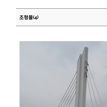
조형물(4)