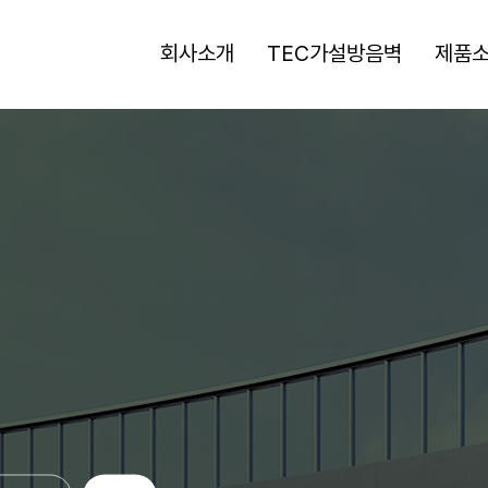
회사소개
TEC가설방음벽
제품