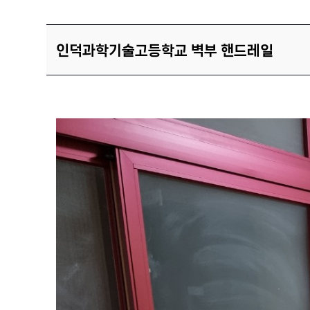
인덕과학기술고등학교 벽부 핸드레일