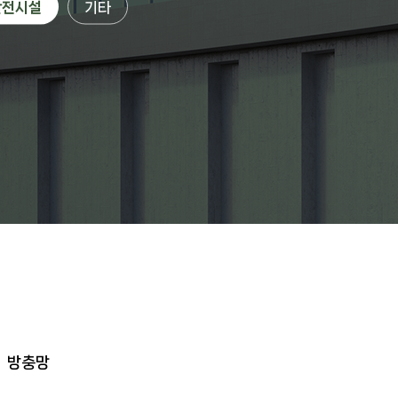
안전시설
기타
방충망