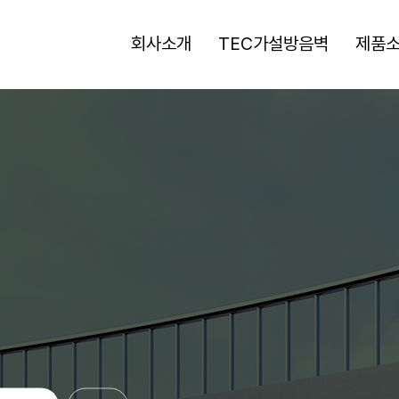
회사소개
TEC가설방음벽
제품