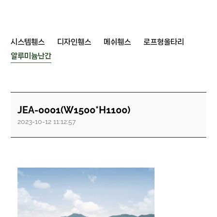
시스템휀스
디자인휀스
메쉬휀스
로프형울타리
알루미늄난간
JEA-0001(W1500*H1100)
2023-10-12 11:12:57