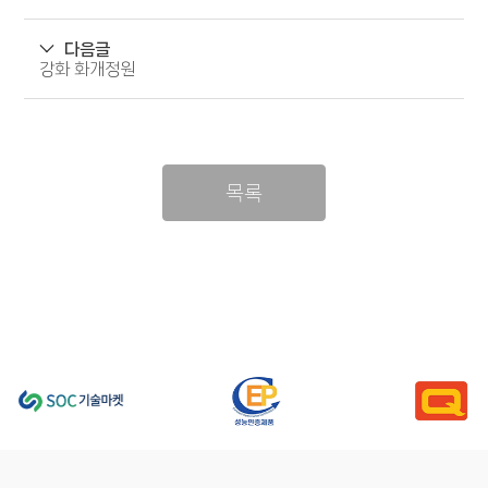
다음글
강화 화개정원
목록