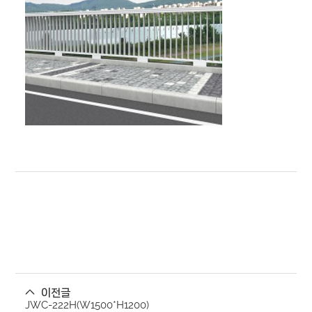
이전글
JWC-222H(W1500*H1200)