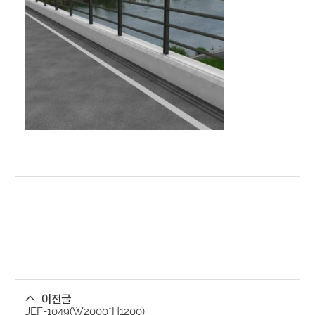
이전글
JEF-1049(W2000*H1200)