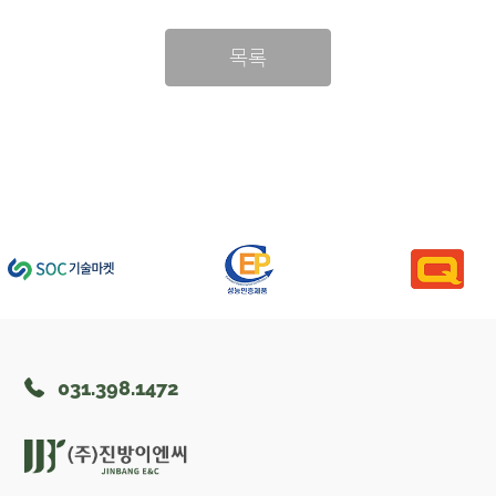
목록
031.398.1472